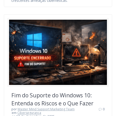
crescentes ameaças cibernéticas.
Fim do Suporte do Windows 10:
Entenda os Riscos e o Que Fazer
por
Master Mind Support Marketing Team
0
em
Cibersegurança