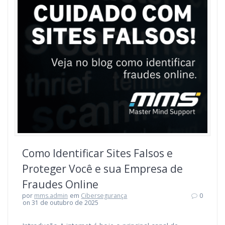
Como Identificar Sites Falsos e
Proteger Você e sua Empresa de
Fraudes Online
por
mms.admin
em
Cibersegurança
0
on 31 de outubro de 2025