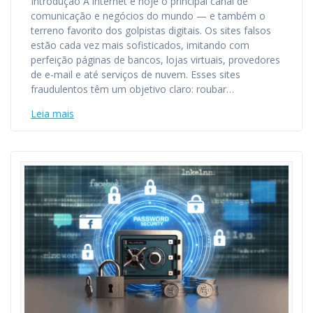
Introdução A internet é hoje o principal canal de
comunicação e negócios do mundo — e também o
terreno favorito dos golpistas digitais. Os sites falsos
estão cada vez mais sofisticados, imitando com
perfeição páginas de bancos, lojas virtuais, provedores
de e-mail e até serviços de nuvem. Esses sites
fraudulentos têm um objetivo claro: roubar…
Leia mais