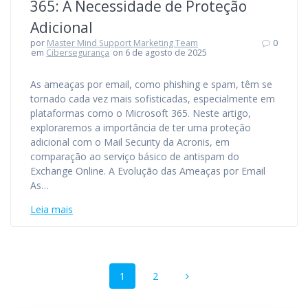
365: A Necessidade de Proteção
Adicional
por
Master Mind Support Marketing Team
0
em
Cibersegurança
on 6 de agosto de 2025
As ameaças por email, como phishing e spam, têm se
tornado cada vez mais sofisticadas, especialmente em
plataformas como o Microsoft 365. Neste artigo,
exploraremos a importância de ter uma proteção
adicional com o Mail Security da Acronis, em
comparação ao serviço básico de antispam do
Exchange Online. A Evolução das Ameaças por Email
As…
Leia mais
1
2