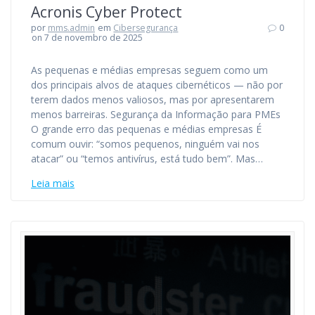
Acronis Cyber Protect
por
mms.admin
em
Cibersegurança
0
on 7 de novembro de 2025
As pequenas e médias empresas seguem como um
dos principais alvos de ataques cibernéticos — não por
terem dados menos valiosos, mas por apresentarem
menos barreiras. Segurança da Informação para PMEs
O grande erro das pequenas e médias empresas É
comum ouvir: “somos pequenos, ninguém vai nos
atacar” ou “temos antivírus, está tudo bem”. Mas…
Leia mais