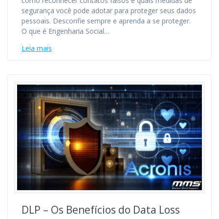
como reconhecer contatos falsos e quais medidas de
segurança você pode adotar para proteger seus dados
pessoais. Desconfie sempre e aprenda a se proteger.
O que é Engenharia Social…
Leia mais
DLP – Os Benefícios do Data Loss