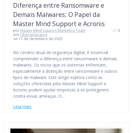
Diferença entre Ransomware e
Demais Malwares: O Papel da
Master Mind Support e Acronis
por
Master Mind Support Marketing Team
0
em
Cibersegurança
on 11 de dezembro de 2025
No cenário atual de segurança digital, é essencial
compreender a diferença entre ransomware e demais
malwares. Os riscos que os sistemas enfrentam,
especialmente a distinção entre ransomware e outros
tipos de malware. Este artigo explora como as
soluções oferecidas pela Master Mind Support e
Acronis podem ajudar empresas a se protegerem
contra essas ameaças. O…
Leia mais