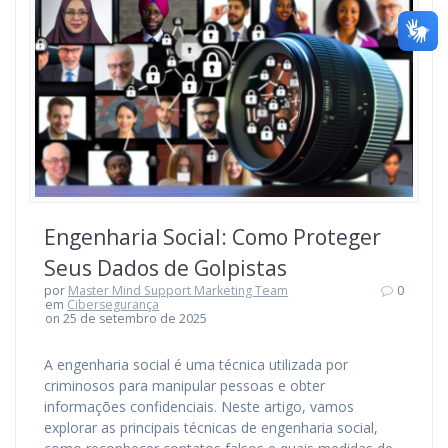
Engenharia Social: Como Proteger
Seus Dados de Golpistas
por
Master Mind Support Marketing Team
0
em
Cibersegurança
on 25 de setembro de 2025
A engenharia social é uma técnica utilizada por
criminosos para manipular pessoas e obter
informações confidenciais. Neste artigo, vamos
explorar as principais técnicas de engenharia social,