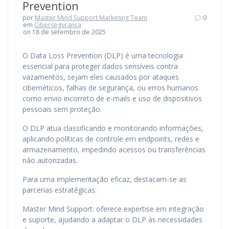
Prevention
por
Master Mind Support Marketing Team
0
em
Cibersegurança
on 18 de setembro de 2025
O Data Loss Prevention (DLP) é uma tecnologia
essencial para proteger dados sensíveis contra
vazamentos, sejam eles causados por ataques
cibernéticos, falhas de segurança, ou erros humanos
como envio incorreto de e-mails e uso de dispositivos
pessoais sem proteção.
O DLP atua classificando e monitorando informações,
aplicando políticas de controle em endpoints, redes e
armazenamento, impedindo acessos ou transferências
não autorizadas.
Para uma implementação eficaz, destacam-se as
parcerias estratégicas:
Master Mind Support: oferece expertise em integração
e suporte, ajudando a adaptar o DLP às necessidades